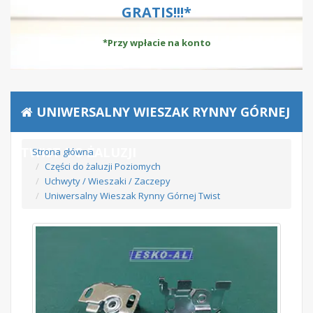
GRATIS!!!*
*Przy wpłacie na konto
UNIWERSALNY WIESZAK RYNNY GÓRNEJ
TWIST DO ŻALUZJI
Strona główna
Części do żaluzji Poziomych
Uchwyty / Wieszaki / Zaczepy
Uniwersalny Wieszak Rynny Górnej Twist