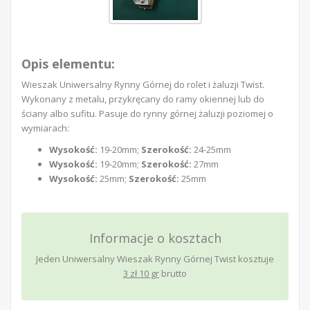
Opis elementu:
Wieszak Uniwersalny Rynny Górnej do rolet i żaluzji Twist.
Wykonany z metalu, przykręcany do ramy okiennej lub do
ściany albo sufitu. Pasuje do rynny górnej żaluzji poziomej o
wymiarach:
Wysokość:
19-20mm;
Szerokość:
24-25mm
Wysokość:
19-20mm;
Szerokość:
27mm
Wysokość:
25mm;
Szerokość:
25mm
Informacje o kosztach
Jeden Uniwersalny Wieszak Rynny Górnej Twist
kosztuje
3 zł 10 gr
brutto