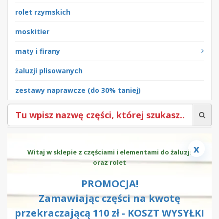
rolet rzymskich
moskitier
maty i firany
żaluzji plisowanych
zestawy naprawcze (do 30% taniej)
x
Witaj w sklepie z częściami i elementami do żaluzji
oraz rolet
PROMOCJA!
Zamawiając części na kwotę
przekraczającą 110 zł - KOSZT WYSYŁKI