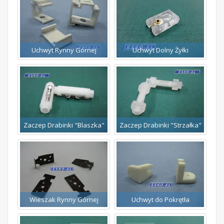
Uchwyt Rynny Górnej
Uchwyt Dolny Żyłki
Zaczep Drabinki "Blaszka"
Zaczep Drabinki "Strzałka"
Wieszak Rynny Górnej
Uchwyt do Pokrętła