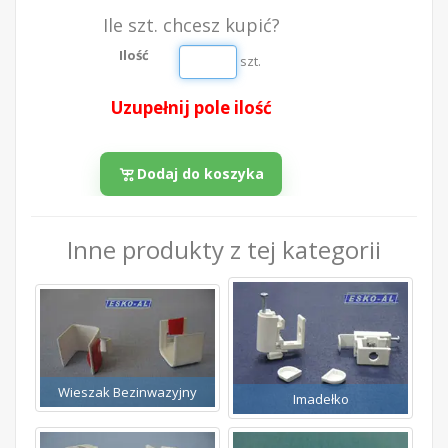
Ile szt. chcesz kupić?
Ilość
szt.
Uzupełnij pole ilość
Dodaj do koszyka
Inne produkty z tej kategorii
Wieszak Bezinwazyjny
Imadełko