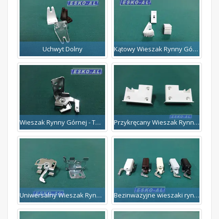
Uchwyt Dolny
Kątowy Wieszak Rynny Górnej
Przykręcany Wieszak Rynny Naokienny
Wieszak Rynny Górnej - Twist
Uniwersalny Wieszak Rynny Górnej Twist
Bezinwazyjne wieszaki rynny górnej - TWIST