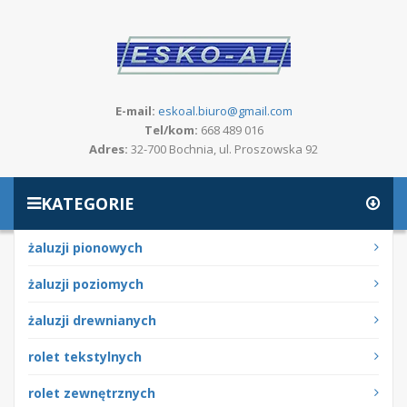
E-mail:
eskoal.biuro@gmail.com
Tel/kom:
668 489 016
Adres:
32-700 Bochnia, ul. Proszowska 92
KATEGORIE
żaluzji pionowych
żaluzji poziomych
żaluzji drewnianych
rolet tekstylnych
rolet zewnętrznych