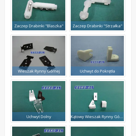
Zaczep Drabinki "Blaszka"
Zaczep Drabinki "Strzałka"
Wieszak Rynny Górnej
Uchwyt do Pokrętła
Uchwyt Dolny
Kątowy Wieszak Rynny Górnej