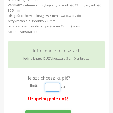
WYMIARY: - element przykręcany szerokość 12 mm, wysokość
30,5 mm
-długość całkowita knagi 69,5 mm dwa otwory do
przykręcania o średnicy 2,8 mm
rozstaw otworów do przykręcania 15 mm ( w osi)
Kolor : Transparent
Informacje o kosztach
Jedna knaga DUŻA
kosztuje
3 zł 10 gr
brutto
Ile szt chcesz kupić?
Ilość
szt
Uzupełnij pole ilość