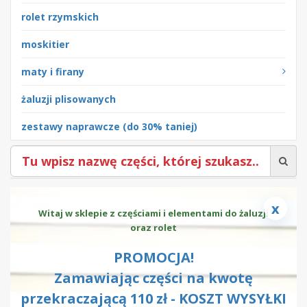
rolet rzymskich
moskitier
maty i firany
żaluzji plisowanych
zestawy naprawcze (do 30% taniej)
x
Witaj w sklepie z częściami i elementami do żaluzji
oraz rolet
PROMOCJA!
Zamawiając części na kwotę
przekraczającą 110 zł - KOSZT WYSYŁKI