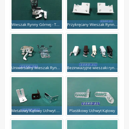
Przykręcany Wieszak Rynny Naokienny
Wieszak Rynny Górnej - Twist
Uniwersalny Wieszak Rynny Górnej Twist
Bezinwazyjne wieszaki rynny górnej - TWIST
Metalowy Kątowy Uchwyt Dolny
Plastikowy Uchwyt Kątowy