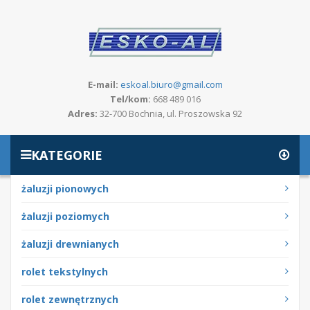
E-mail:
eskoal.biuro@gmail.com
Tel/kom:
668 489 016
Adres:
32-700 Bochnia, ul. Proszowska 92
KATEGORIE
żaluzji pionowych
żaluzji poziomych
żaluzji drewnianych
rolet tekstylnych
rolet zewnętrznych