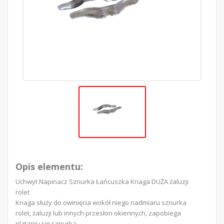
Opis elementu:
Uchwyt Napinacz Sznurka Łańcuszka Knaga DUŻA żaluzji
rolet
Knaga służy do owinięcia wokół niego nadmiaru sznurka
rolet, żaluzji lub innych przesłon okiennych, zapobiega
plątaniu się sznurka.