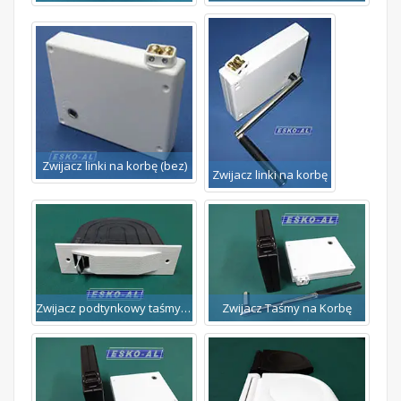
Zwijacz linki na korbę (bez)
Zwijacz linki na korbę
Zwijacz podtynkowy taśmy 14mm
Zwijacz Taśmy na Korbę