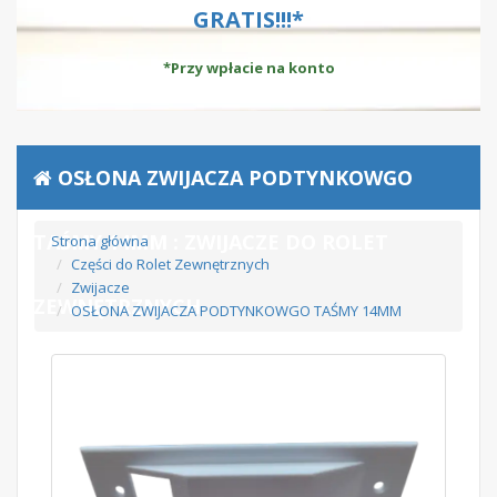
GRATIS!!!*
*Przy wpłacie na konto
OSŁONA ZWIJACZA PODTYNKOWGO
TAŚMY 14MM : ZWIJACZE DO ROLET
Strona główna
Części do Rolet Zewnętrznych
Zwijacze
ZEWNĘTRZNYCH
OSŁONA ZWIJACZA PODTYNKOWGO TAŚMY 14MM