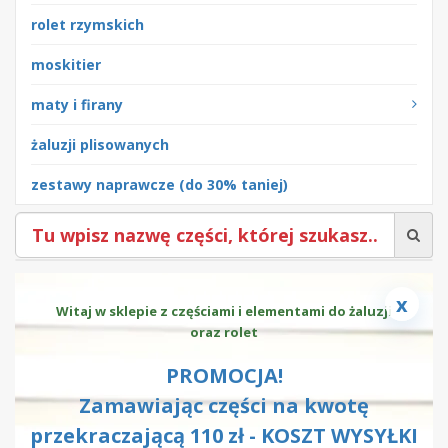
rolet rzymskich
moskitier
maty i firany
żaluzji plisowanych
zestawy naprawcze (do 30% taniej)
x
Witaj w sklepie z częściami i elementami do żaluzji
oraz rolet
PROMOCJA!
Zamawiając części na kwotę
przekraczającą 110 zł - KOSZT WYSYŁKI