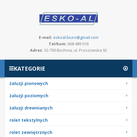
E-mail:
eskoal.biuro@gmail.com
Tel/kom:
668 489 016
Adres:
32-700 Bochnia, ul. Proszowska 92
KATEGORIE
żaluzji pionowych
żaluzji poziomych
żaluzji drewnianych
rolet tekstylnych
rolet zewnętrznych