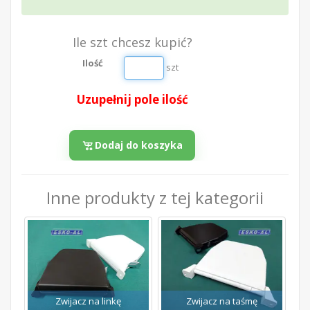
Ile szt chcesz kupić?
Ilość
szt
Uzupełnij pole ilość
Dodaj do koszyka
Inne produkty z tej kategorii
Zwijacz na linkę
Zwijacz na taśmę