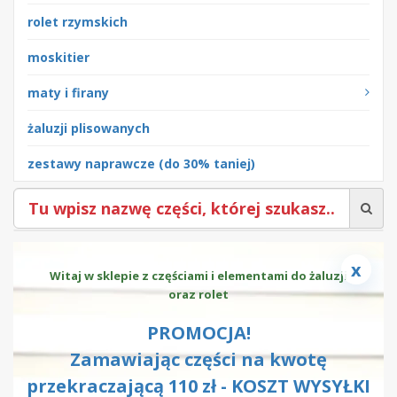
rolet rzymskich
moskitier
maty i firany
żaluzji plisowanych
zestawy naprawcze (do 30% taniej)
x
Witaj w sklepie z częściami i elementami do żaluzji
oraz rolet
PROMOCJA!
Zamawiając części na kwotę
przekraczającą 110 zł - KOSZT WYSYŁKI