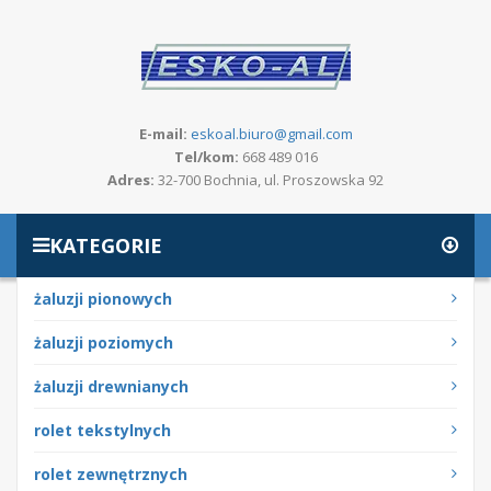
E-mail:
eskoal.biuro@gmail.com
Tel/kom:
668 489 016
Adres:
32-700 Bochnia, ul. Proszowska 92
KATEGORIE
żaluzji pionowych
żaluzji poziomych
żaluzji drewnianych
rolet tekstylnych
rolet zewnętrznych