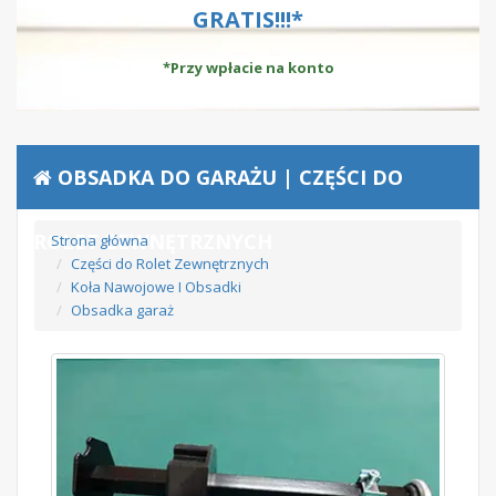
GRATIS!!!*
*Przy wpłacie na konto
OBSADKA DO GARAŻU | CZĘŚCI DO
ROLET ZEWNĘTRZNYCH
Strona główna
Części do Rolet Zewnętrznych
Koła Nawojowe I Obsadki
Obsadka garaż